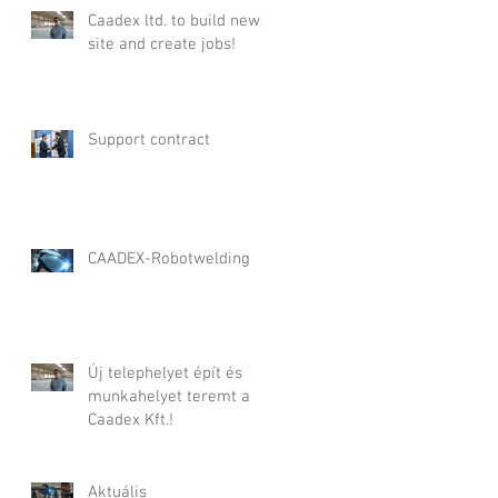
Caadex ltd. to build new
site and create jobs!
Support contract
CAADEX-Robotwelding
Új telephelyet épít és
munkahelyet teremt a
Caadex Kft.!
Aktuális