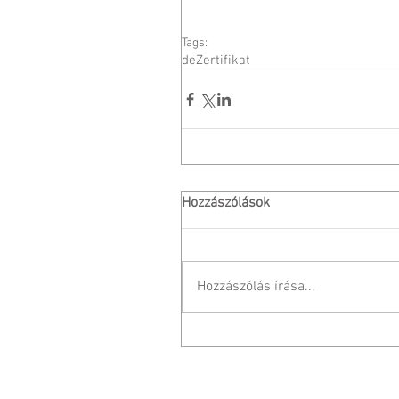
Tags:
de
Zertifikat
Hozzászólások
Hozzászólás írása...