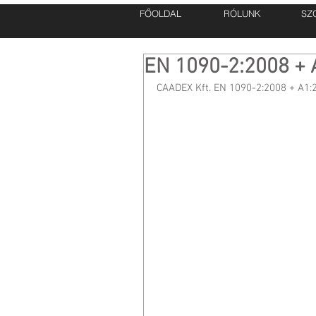
FŐOLDAL
RÓLUNK
SZ
EN 1090-2:2008 + A
CAADEX Kft. EN 1090-2:2008 + A1:2