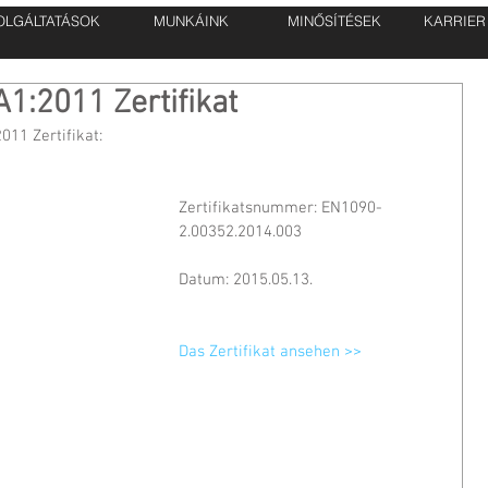
OLGÁLTATÁSOK
MUNKÁINK
MINŐSÍTÉSEK
KARRIER
1:2011 Zertifikat
011 Zertifikat:
Zertifikatsnummer: EN1090-
2.00352.2014.003
Datum: 2015.05.13.
Das Zertifikat ansehen >>