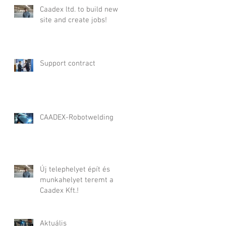
Caadex ltd. to build new
site and create jobs!
Support contract
CAADEX-Robotwelding
Új telephelyet épít és
munkahelyet teremt a
Caadex Kft.!
Aktuális