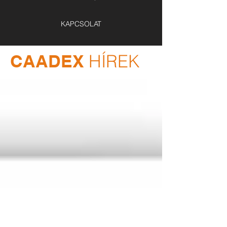
KAPCSOLAT
CAADEX
HÍREK