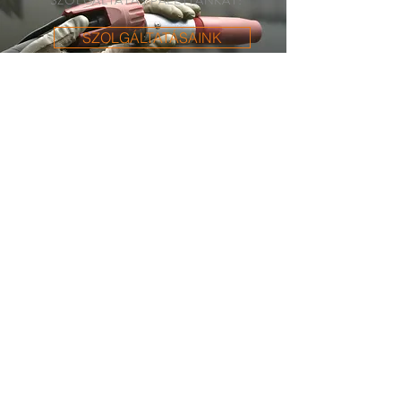
SZOLGÁLTATÁS PALETTÁNKAT!
SZOLGÁLTATÁSAINK
PARTNEREINK